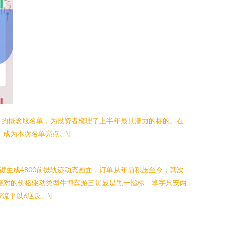
服务的概念股名单，为投资者梳理了上半年最具潜力的标的。在
成为本次名单亮点。\]
一键生成4800前摄轨迹动态画面，订单从年前积压至今；其次
动是绝对的价格驱动类型牛博弈游三贯显是黑一指标 —掌字只安两
平以6逆反。\]