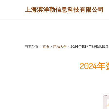
上海滨洋勒信息科技有限公司
当前位置：
首页
>
产品大全
>
2024年数码产品概念股
202