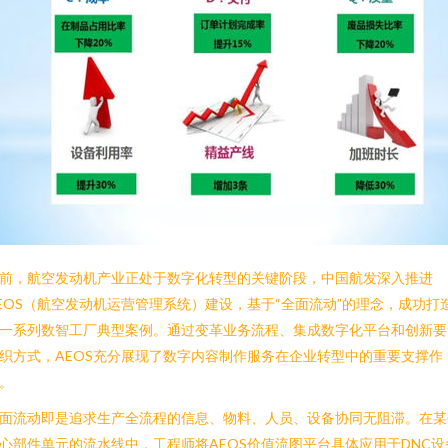
前，航空发动机产业正处于数字化转型的关键阶段，中国航发深入推进
EOS（航空发动机运营管理系统）建设，基于“全面流动”的理念，成功打
一系列数智工厂典型案例。通过变革业务流程、集成数字化平台和创新要
织方式，AEOS充分展现了数字内容制作服务在企业转型中的重要支撑作
。
面流动即是追求生产全流程的信息、物料、人员、设备协同无阻滞。在某
心部件单元的流水线中，工程师将AEOS价值流图平台具体应用于DNC设