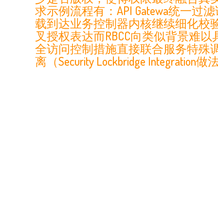
求示例流程有：API Gatewa统
载到达业务控制器内核继续细化校
叉授权表达而RBCC向类似背景难
全访问控制措施直接联合服务特殊调度防
离（Security Lockbridge Integr