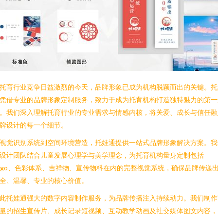
托育行业竞争日益激烈的今天，品牌形象已成为机构脱颖而出的关键。托
凭借专业的品牌形象定制服务，致力于成为托育机构打造独特魅力的第一
。我们深入理解托育行业的专业需求与情感内核，将关爱、成长与信任融
牌设计的每一个细节。
视觉识别系统到空间环境营造，托娃通提供一站式品牌形象解决方案。我
设计团队结合儿童发展心理学与美学理念，为托育机构量身定制包括
ogo、色彩体系、吉祥物、宣传物料在内的完整视觉系统，确保品牌传递
全、温馨、专业的核心价值。
此托娃通强大的数字内容制作服务，为品牌传播注入持续动力。我们制作
量的招生宣传片、成长记录短视频、互动教学动画及社交媒体图文内容，