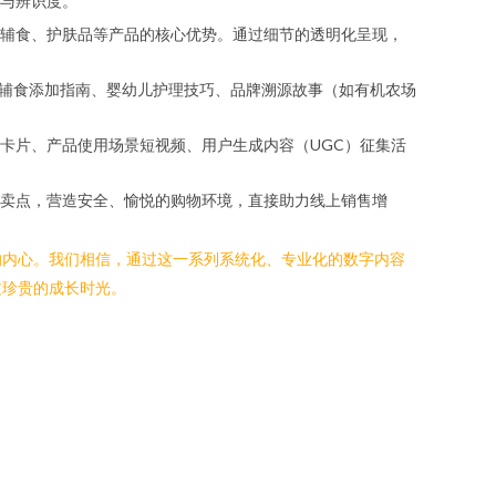
与辨识度。
、辅食、护肤品等产品的核心优势。通过细节的透明化呈现，
识、辅食添加指南、婴幼儿护理技巧、品牌溯源故事（如有机农场
卡片、产品使用场景短视频、用户生成内容（UGC）征集活
卖点，营造安全、愉悦的购物环境，直接助力线上销售增
的内心。我们相信，通过这一系列系统化、专业化的数字内容
过珍贵的成长时光。