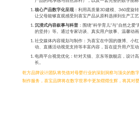
产品的纯净感与自然原料），以及一套完整的数字图标
核心产品数字化呈现
：利用高质量3D建模、360度
让父母能够直观感受到喜宝产品从原料选择到生产工艺
沉浸式内容叙事与科普
：围绕“科学育儿”与“自然之
的坚持）等。通过专家访谈、真实用户故事、温馨动画
社交媒体内容规划与制作：为喜宝在中国的微博、小红
动、直播活动视觉支持等丰富内容，旨在提升用户互动
电商平台视觉优化：针对天猫、京东等旗舰店，设计高
长。
乾方品牌设计团队将凭借对母婴行业的深刻洞察与顶尖的数
制作服务，喜宝品牌将在数字世界中更加熠熠生辉，将其对